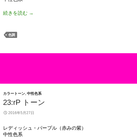
続きを読む
→
色調
カラートーン
,
中性色系
23:rP トーン
2016年5月27日
レディッシュ・パープル（赤みの紫）
中性色系