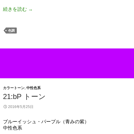
続きを読む
→
色調
カラートーン
,
中性色系
21:bP トーン
2016年5月25日
ブルーイッシュ・パープル（青みの紫）
中性色系