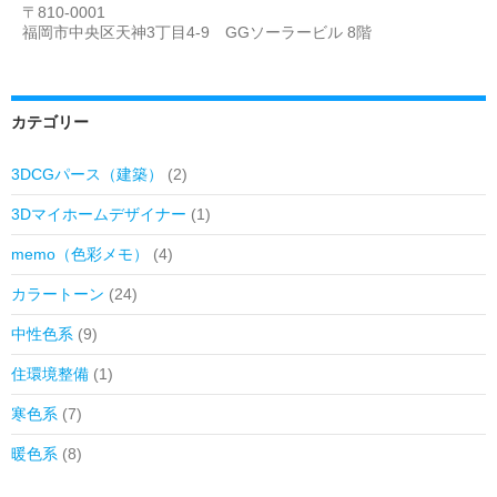
〒810-0001
福岡市中央区天神3丁目4-9 GGソーラービル 8階
カテゴリー
3DCGパース（建築）
(2)
3Dマイホームデザイナー
(1)
memo（色彩メモ）
(4)
カラートーン
(24)
中性色系
(9)
住環境整備
(1)
寒色系
(7)
暖色系
(8)