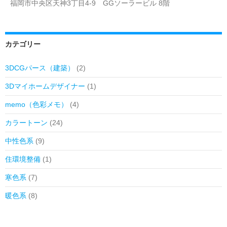
福岡市中央区天神3丁目4-9 GGソーラービル 8階
カテゴリー
3DCGパース（建築）
(2)
3Dマイホームデザイナー
(1)
memo（色彩メモ）
(4)
カラートーン
(24)
中性色系
(9)
住環境整備
(1)
寒色系
(7)
暖色系
(8)