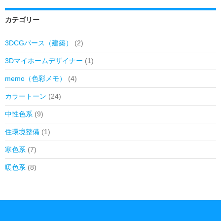
カテゴリー
3DCGパース（建築）
(2)
3Dマイホームデザイナー
(1)
memo（色彩メモ）
(4)
カラートーン
(24)
中性色系
(9)
住環境整備
(1)
寒色系
(7)
暖色系
(8)